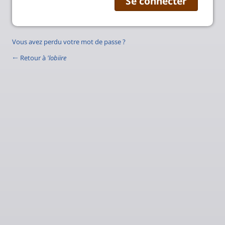
Vous avez perdu votre mot de passe ?
← Retour à
'lobiire