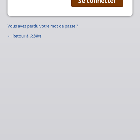
Vous avez perdu votre mot de passe ?
← Retour à
'lobiire