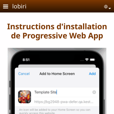
Aller au contenu principal
lobiri
Se
Instructions d'installation
de Progressive Web App