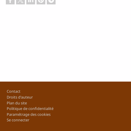
Pied de page
Contact
Droits d'auteur
Plan du site
Politique de confidentialité
Paramétrage des cookies
Se connecter