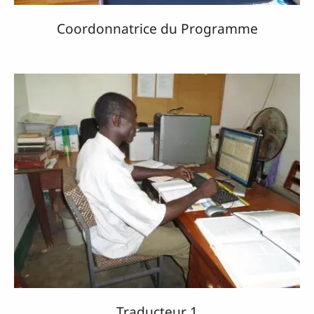
Coordonnatrice du Programme
Traducteur 1