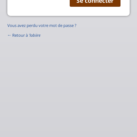
Vous avez perdu votre mot de passe ?
← Retour à
'lobiire